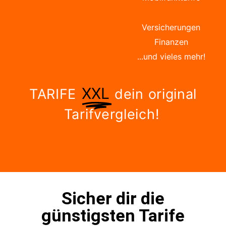
Versicherungen
Finanzen
...und vieles mehr!
XXL
TARIFE
dein original
Tarifvergleich!
Sicher dir die
günstigsten Tarife