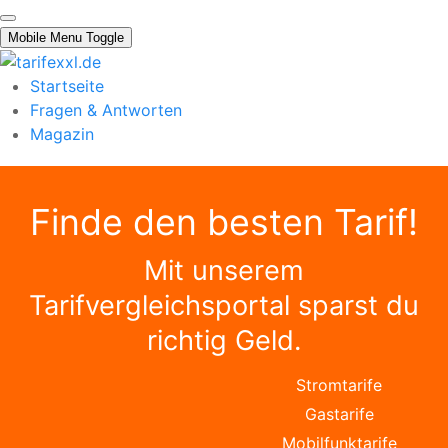
Mobile Menu Toggle
Startseite
Fragen & Antworten
Magazin
Finde den besten Tarif!
Mit unserem
Tarifvergleichsportal sparst du
richtig Geld.
Stromtarife
Gastarife
Mobilfunktarife